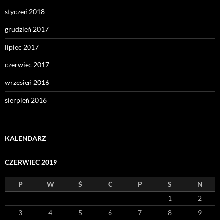
styczeń 2018
grudzień 2017
lipiec 2017
czerwiec 2017
wrzesień 2016
sierpień 2016
KALENDARZ
CZERWIEC 2019
P
W
Ś
C
P
S
N
1
2
3
4
5
6
7
8
9