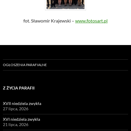
fot. Sławomir Krajewski –
www.fotosart.pl
OGŁOSZENIA PARAFIALNE
Z ŻYCIA PARAFII
XVII niedziela zwykła
27 lipca, 2026
XVI niedziela zwykła
21 lipca, 2026