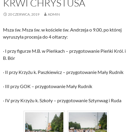
KRWI CHRYSTUSA
20 CZERWCA, 2019
ADMIN
Msza św. Msza św. w kościele św. Andrzeja o 9.00, po której
wyruszyła procesja do 4 ołtarzy:
· I przy figurze M.B. w Pieńkach – przygotowanie Pieńki Król. i
B. Bór
· II przy Krzyżu k. Paszkiewicz – przygotowanie Mały Rudnik
· III przy GOK – przygotowanie Mały Rudnik
· IV przy Krzyżu k. Szkoły – przygotowanie Sztynwag i Ruda